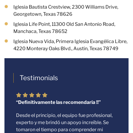
Iglesia Bautista Crestview, 2300 Williams Drive,
Georgetown, Texas 78626
Iglesia Life Point, 11300 Old San Antonio Road,
Manchaca, Texas 78652
Iglesia Nueva Vida, Primera Iglesia Evangélica Libre,
4220 Monteray Oaks Blvd., Austin, Texas 78749
Testimonials
“Definitivamente las recomendaría !!”
“Con
inmi
vez
Desde el principio, el equipo fue profesional,
experto y me brindó un apoyo increíble. Se
Quie
tomaron el tiempo para comprender mi
abog