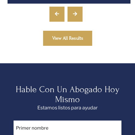
View All Results
Hable Con Un Abogado Hoy
Mismo
Estamos listos para ayudar
Primer
nombre