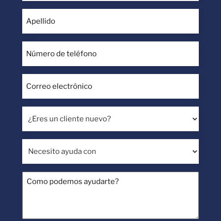
(Obligatorio)
Apellido
(Obligatorio)
Número
de
teléfono
Correo
(Obligatorio)
electrónico
(Obligatorio)
¿Eres
un
cliente
Necesito
nuevo?
ayuda
con
Como
podemos
ayudarte?