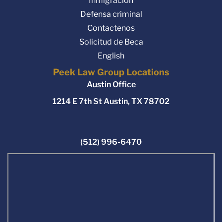
Inmigración
Defensa criminal
Contactenos
Solicitud de Beca
English
Peek Law Group Locations
Austin Office
1214 E 7th St Austin, TX 78702
(512) 996-6470